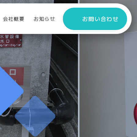
お問い合わせ
会社概要
お知らせ