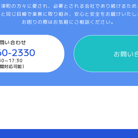
時津町の方々に愛され、必要とされる会社であり続けるため
様と同じ目線で業務に取り組み、安心と安全をお届けいたし
お困りの際はお気軽にご相談ください。
問い合わせ
60-2330
お問い
0～17:30
時間対応可能）