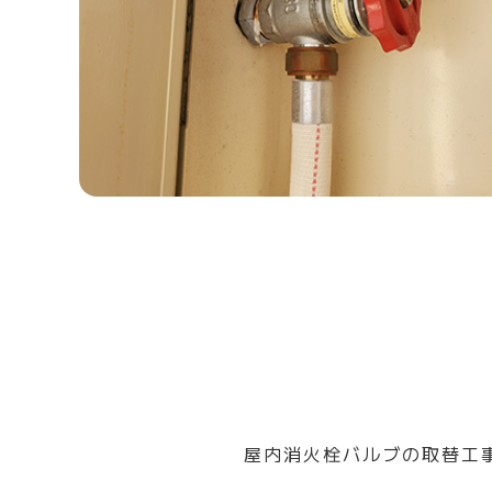
屋内消火栓バルブの取替工