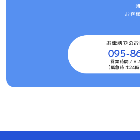
お客
お電話でのお
095-8
営業時間／8:3
（緊急時は24