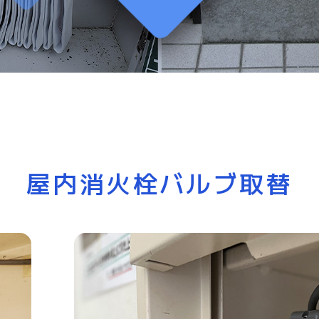
屋内消火栓バルブ取替