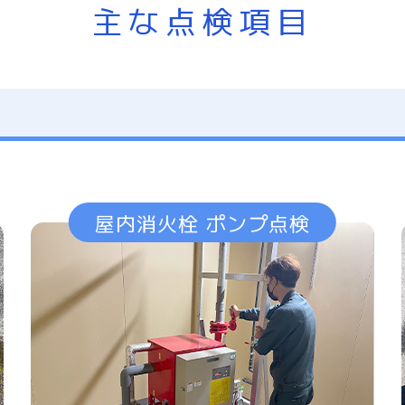
主な点検項目
屋内消火栓 ポンプ点検