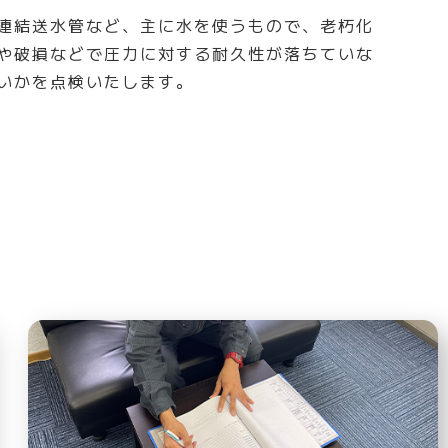
連結送水管など、主に水を使うもので、老朽化
や破損などで圧力に対する耐久性が落ちていな
いかを点検いたします。