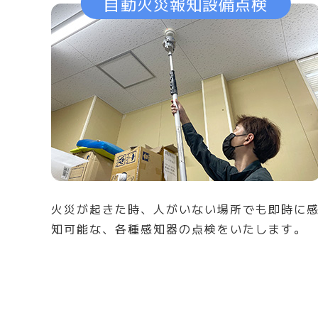
自動火災報知設備点検
火災が起きた時、人がいない場所でも即時に
知可能な、各種感知器の点検をいたします。