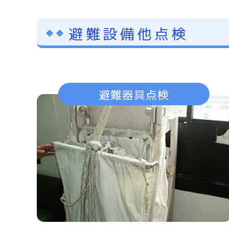
避難設備他点検
避難器具点検