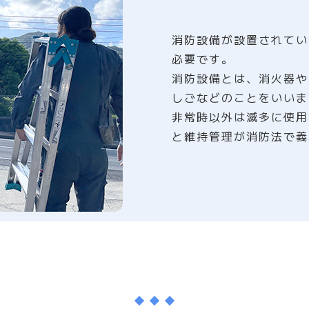
消防設備が設置されてい
必要です。
消防設備とは、消火器や
しごなどのことをいいま
非常時以外は滅多に使用
と維持管理が消防法で義