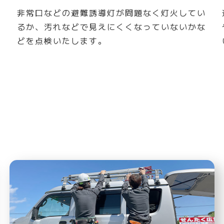
に
非常口などの避難誘導灯が問題なく灯火してい
を
るか、汚れなどで見えにくくなっていないかな
どを点検いたします。