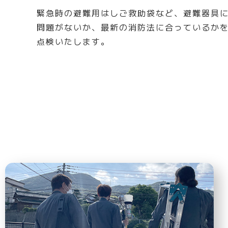
緊急時の避難用はしご救助袋など、避難器具
問題がないか、最新の消防法に合っているか
点検いたします。