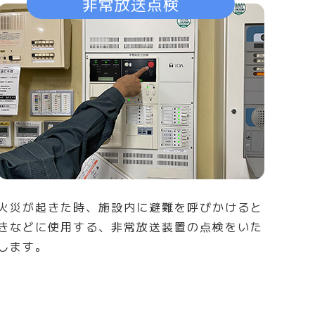
非常放送点検
火災が起きた時、施設内に避難を呼びかけると
きなどに使用する、非常放送装置の点検をいた
します。